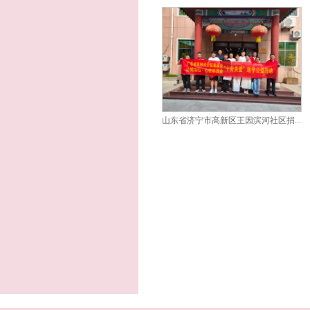
山东省济宁市高新区王因滨河社区捐...