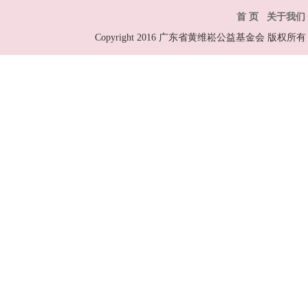
首 页
关于我们
Copyright 2016 广东省黄维崧公益基金会 版权所有 All R