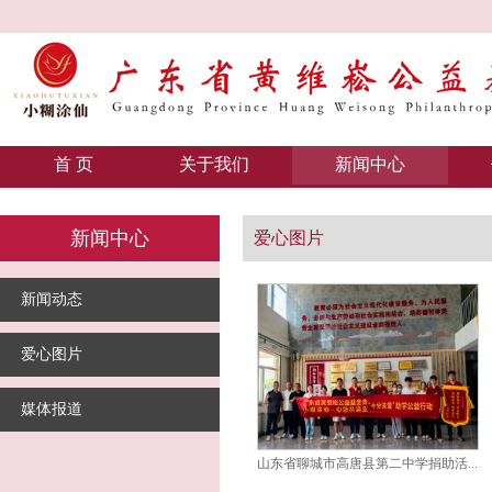
首 页
关于我们
新闻中心
新闻中心
爱心图片
新闻动态
爱心图片
媒体报道
山东省聊城市高唐县第二中学捐助活...