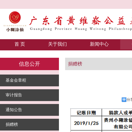
首 页
关于我们
新闻中心
信息公开
捐赠榜
基金会章程
审计报告
分
通知公告
捐赠榜