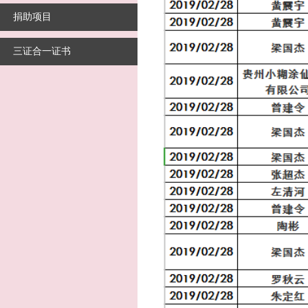
捐助项目
三证合一证书