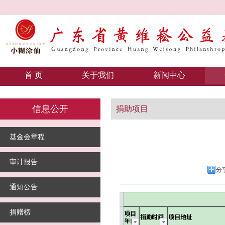
首 页
关于我们
新闻中心
信息公开
捐助项目
基金会章程
审计报告
分
通知公告
捐赠榜