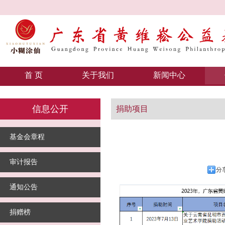
首 页
关于我们
新闻中心
信息公开
捐助项目
基金会章程
审计报告
分
通知公告
捐赠榜