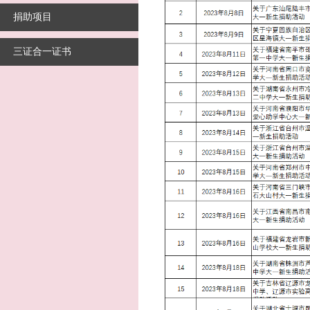
捐助项目
三证合一证书