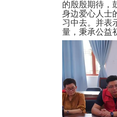
的殷殷期待，
身边爱心人士
习中去。并表
量，秉承公益