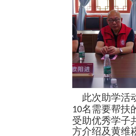
此次助学活
名需要帮扶
10
受助优秀学子
方介绍及黄维