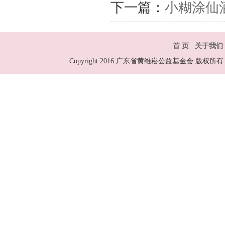
下一篇：
小糊涂仙
首 页
关于我们
Copyright 2016 广东省黄维崧公益基金会 版权所有 All R