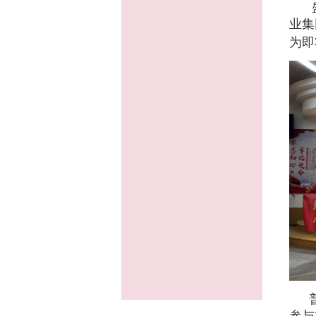
业集
为即