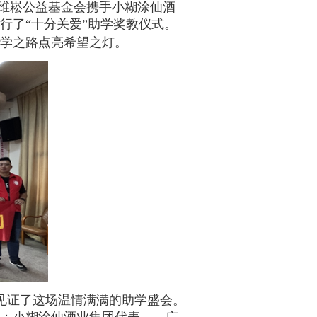
维崧公益基金会携手小糊涂仙酒
行了“十分关爱”助学奖教仪式。
学之路点亮希望之灯。
见证了这场温情满满的助学盛会。