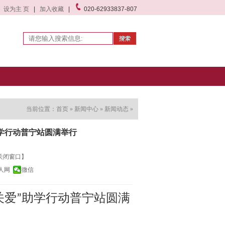
设为主 页
|
加入收藏
|
020-62933837-807
当前位置：
首页
»
新闻中心
»
新闻动态
»
学行动普宁站圆满举行
关闭窗口】
人网
微信
关爱
助学行动普宁站圆满
”