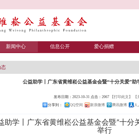
新闻中心
信息公开
爱心捐赠
动态
公益助学丨广东省黄维崧公益基金会暨“十分关爱”助
发布日期：2023-10-31 点击：2067
【打印此文】
【
分享到：
QQ空间
新浪微博
腾讯微博
人
益助学丨广东省黄维崧公益基金会暨
十分
“
举行