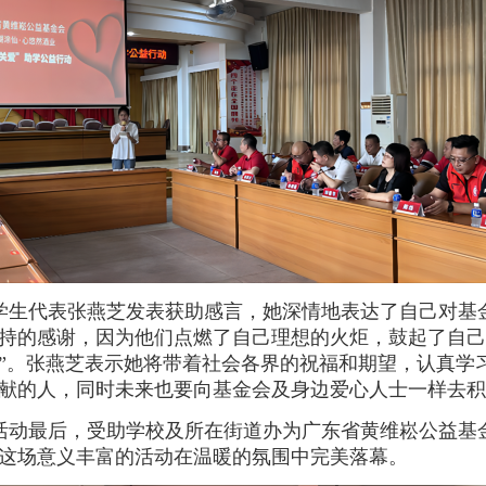
学生代表张燕芝发表获助感言，她深情地表达了自己对基
持的感谢，因为他们点燃了自己理想的火炬，鼓起了自己
”。张燕芝表示她将带着社会各界的祝福和期望，认真学
献的人，同时未来也要向基金会及身边爱心人士一样去积
活动最后，受助学校及所在街道办为广东省黄维崧公益基
这场意义丰富的活动在温暖的氛围中完美落幕。