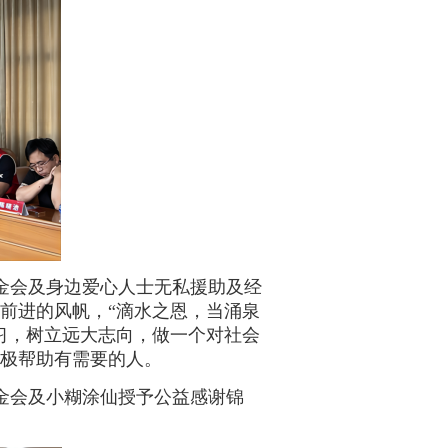
金会及身边爱心人士无私援助及经
前进的风帆，
“滴水之恩，当涌泉
习，树立远大志向，做一个对社会
极帮助有需要的人。
金会及小糊涂仙授予公益感谢锦