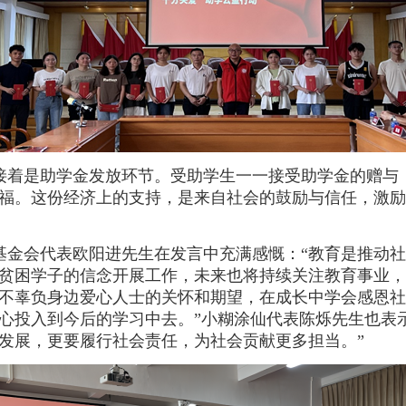
接着是助学金发放环节。受助学生一一接受助学金的赠与
福。这份经济上的支持，是来自社会的鼓励与信任，激励
基金会代表欧阳进先生在发言中充满感慨：
“教育是推动
贫困学子的信念开展工作，未来也将持续关注教育事业，
不辜负身边爱心人士的关怀和期望，在成长中学会感恩社
心投入到今后的学习中去。”小糊涂仙代表陈烁先生也表
发展，更要履行社会责任，为社会贡献更多担当。”