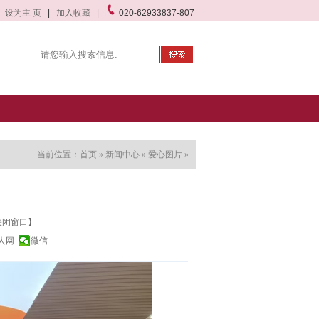
设为主 页
|
加入收藏
|
020-62933837-807
当前位置：
首页
»
新闻中心
»
爱心图片
»
关闭窗口】
人网
微信