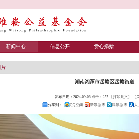
新闻中心
信息公开
爱心捐赠
图片
湖南湘潭市岳塘区岳塘街道
发布日期：2024-09-06 点击：257
【打印此文】
【
分享到：
QQ空间
新浪微博
腾讯微博
人