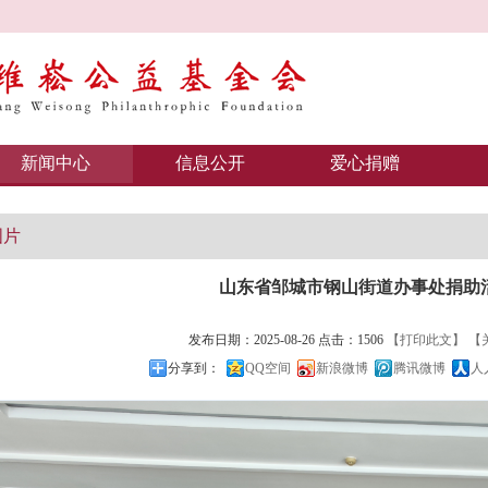
新闻中心
信息公开
爱心捐赠
图片
山东省邹城市钢山街道办事处捐助
发布日期：2025-08-26 点击：1506
【打印此文】
【
分享到：
QQ空间
新浪微博
腾讯微博
人