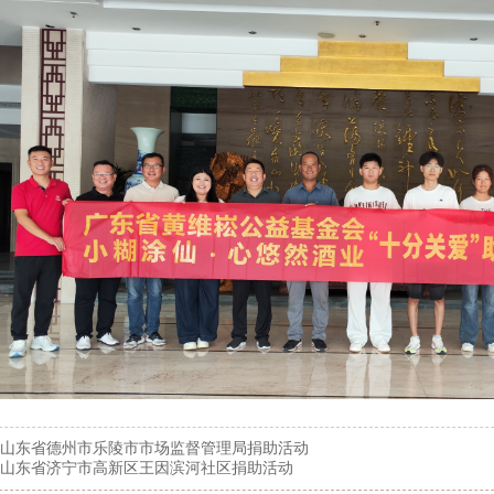
山东省德州市乐陵市市场监督管理局捐助活动
山东省济宁市高新区王因滨河社区捐助活动