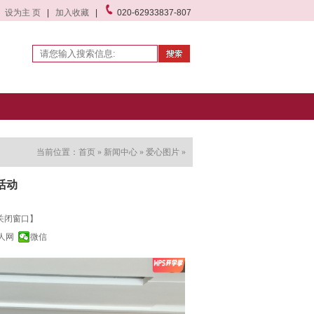
设为主 页
|
加入收藏
|
020-62933837-807
当前位置：
首页
»
新闻中心
»
爱心图片
»
活动
关闭窗口】
人网
微信